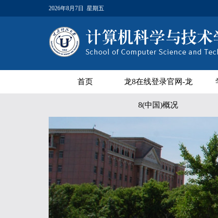
2026年8月7日 星期五
首页
龙8在线登录官网-龙
8(中国)概况