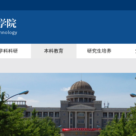
学科科研
本科教育
研究生培养