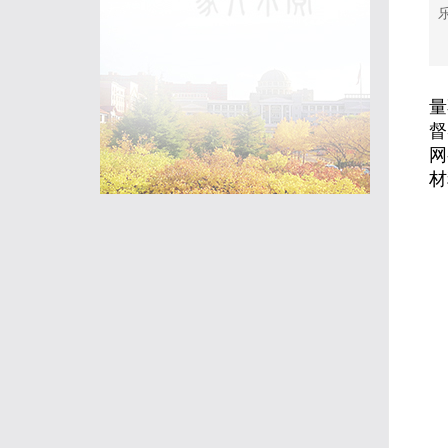
量
督
网
材