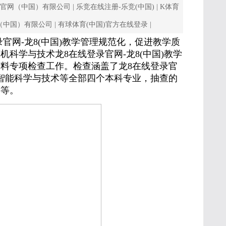
官网（中国）有限公司
|
乐竞在线注册-乐竞(中国)
|
K体育
（中国）有限公司
|
有球体育(中国)官方在线登录
|
官网-龙8(中国)教学管理规范化，促进教学质
科学与技术龙8在线登录官网-龙8(中国)教学
材料专项检查工作。检查涵盖了龙8在线登录官
和智能科学与技术等全部四个本科专业，抽查的
料等。